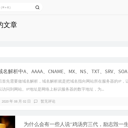
布的文章
后首先需要做域名解析，域名解析就是把域名指向网站所在服务器的IP，
访问到网站。IP地址是网络上标识服务器的数字地址，为...
2020 年 08 月 02 日
暂无评论
为什么会有一些人说“鸡汤穷三代，励志毁一生