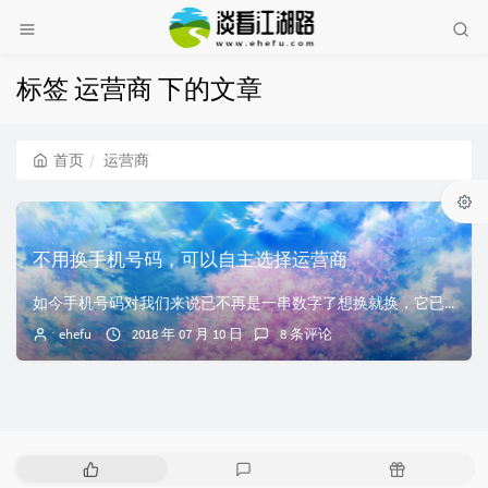
标签 运营商 下的文章
首页
运营商
不用换手机号码，可以自主选择运营商
如今手机号码对我们来说已不再是一串数字了想换就换，它已经变成了一人的身份证明，特别是现在网上银行、微信钱包、支付宝都绑定了手机号，这个号码已经离不开我们的生活。但就因为一个号码绑定了我们太多信息，反而给我们造成负担，对于一些年轻人他们一定深有体会，自己的套餐资费不合理，看着其它运营商频出性价比极高的套餐心里是十分羡慕，想要换套餐，可是号码也要跟着换，绑定了那么多信息这要一换号码得多麻烦，加上...
ehefu
2018 年 07 月 10 日
8 条评论
热
最
随