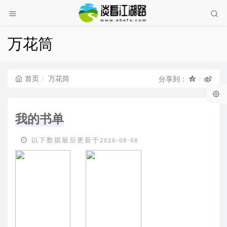
万花筒
首页
万花筒
分享到：
我的书单
以下数据最后更新于2026-08-08