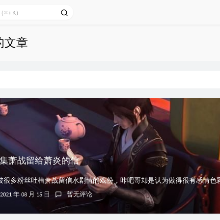
的文章
1集萧战留给萧炎的信
2021 年 08 月 15 日
暂无评论