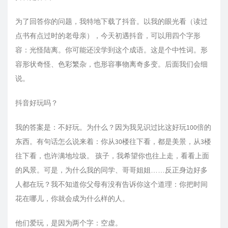
为了回答你的问题，我特地下载了抖音。以我的眼光看（读过
点书有点过时的老母亲），今天初遇抖音，可以用四个字形
容：光怪陆离。你可能还没学到这个成语。这是个中性词。形
容形状奇怪、色彩繁杂，也形容事物离奇多变。后面我们会细
说。
抖音好玩吗？
我的答案是：不好玩。为什么？因为我见识过比这好玩100倍的
东西。有句话怎么说来着：你从30楼往下看，都是美景，从3楼
往下看，也许满地垃圾。 孩子，我希望你也往上走，看看上面
的风景。可是，为什么我的同学、哥哥姐姐……反正身边好多
人都在玩？我不知道你父母有没有告诉你这个道理：你把时间
花在哪儿，你就会成为什么样的人。
他们爱玩，是因为两个字：空虚。