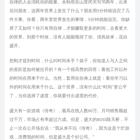
自律的人会消耗你的能量。余秋雨在山里闭关写书两年，出来
后问朋友，这两年世界上发生了什么？朋友用5分钟就说完了几
件大事。你看，两年里世界发生的事情，5分钟就能说完。你缺
席了又如何？你只有用自律，才能赚取更多的时间，去看更大
的世界。到那个时候，没有人能鄙视得了你。清风徐来，花自
盛开。
您刚才提到时间，什么叫时间杀手？孩子，你知道人与人之间
的差距是如何被拉开的？有一个很高赞的回答：看他工作以外
的时间在用来干什么。当然，套用在你身上就是：看你学习以
外的时间在用来干什么。这个世界，没有什么比“时间”更公平
了，当你选择了虚度，你就要付出虚度的代价。
盛大有一款游戏《传奇》，最高在线人数60万。月均销售额超
过千万，市场占有率超过六成。但是，盛大的BOSS陈天桥，不
止一次在公开场合说：“我从来不玩《传奇》，因为这是个烂游
戏，浪费我的时间，但是盛大是个好公司。”