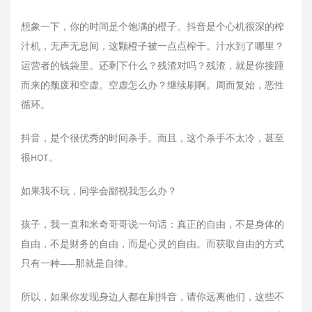
想象一下，你的时间是个饱满的橙子。抖音是个心机很深的榨
汁机，无声无息间，这颗橙子被一点点榨干。汁水到了哪里？
运营者的钱袋里。还剩下什么？残渣对吗？残渣，就是你接踵
而来的颓废和空虚。空虚怎么办？继续刷啊。周而复始，恶性
循环。
抖音，是个很优秀的时间杀手。而且，这个杀手不太冷，甚至
很HOT。
如果我不玩，同学会鄙视我怎么办？
孩子，我一直和米奇哥哥说一句话：真正的自由，不是身体的
自由，不是财务的自由，而是心灵的自由。而获取自由的方式
只有一种——那就是自律。
所以，如果你发现身边人都在刷抖音，请你远离他们，这些不